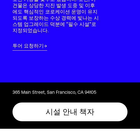
Language
건물은 상당한 지진 발생 도중 및 이후
에도 핵심적인 코로케이션 운영이 유지
되도록 보장하는 수상 경력에 빛나는 시
스템 업그레이드 덕분에 "필수 시설"로
로그인
지정되었습니다.
투어 요청하기
365 Main Street, San Francisco, CA 94105
시설 안내 책자