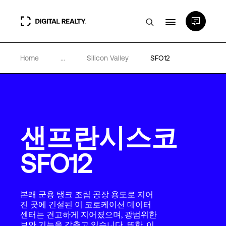
Home
...
Silicon Valley
SFO12
데이터 센터
PlatformDIGITAL®
샌프란시스코
파트너
SFO12
전문성 및 리소스
본래 군용 탱크 조립 공장 용도로 지어
소개
진 곳에 건설된 이 코로케이션 데이터
센터는 견고하게 지어졌으며, 광범위한
보안 기능을 갖추고 있습니다. 또한, 이