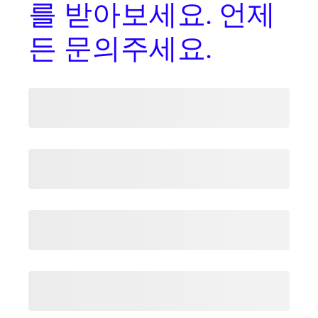
를
받아보세요. 언제
든 문의주세요.