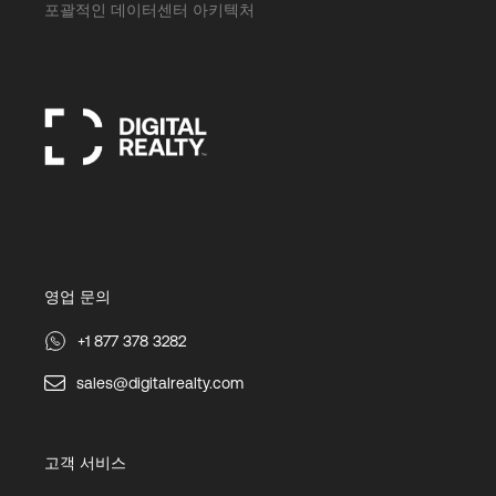
포괄적인 데이터센터 아키텍처
영업 문의
+1 877 378 3282
sales@digitalrealty.com
고객 서비스