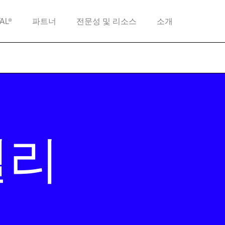
TAL®
파트너
전문성 및 리소스
소개
밸리