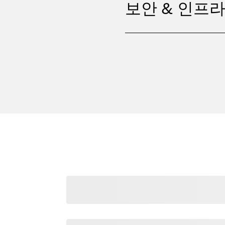
보안 & 인프