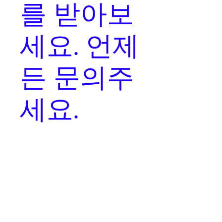
를
받아보
세요. 언제
든 문의주
세요.