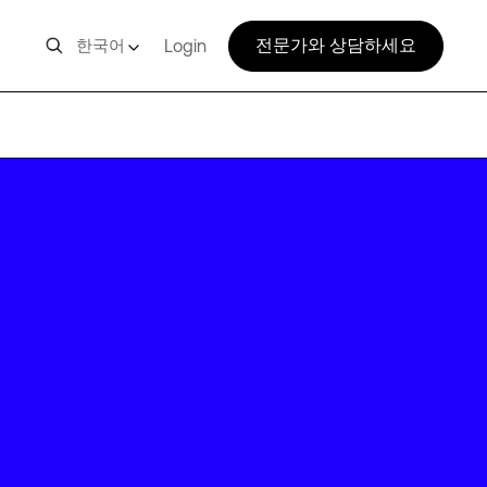
전문가와 상담하세요
한국어
Login
SC1