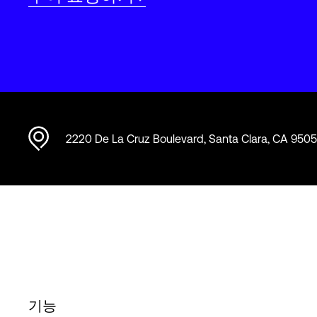
2220 De La Cruz Boulevard, Santa Clara, CA 950
기능