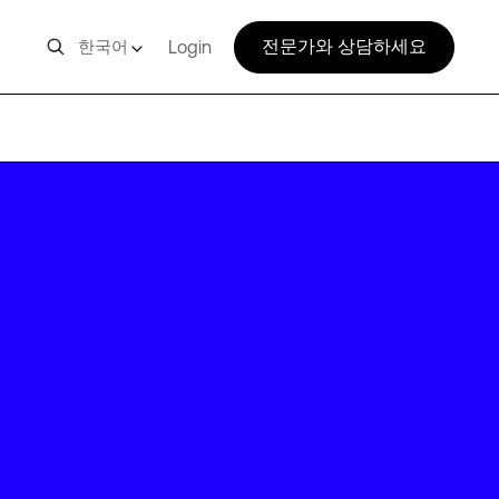
전문가와 상담하세요
한국어
Login
SUM03