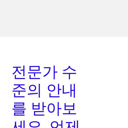
전문가 수
준의 안내
를
받아보
세요. 언제