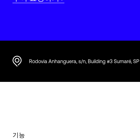
Rodovia Anhanguera, s/n, Building #3 Sumaré, SP
기능