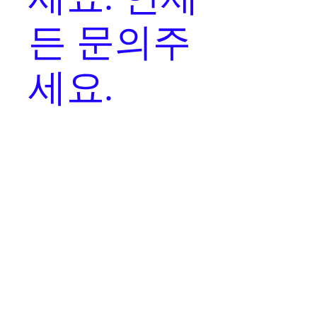
든 문의주
세요.