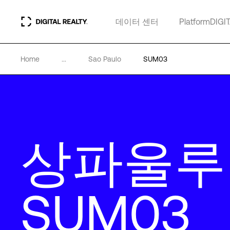
데이터 센터
PlatformDIGI
Home
...
Sao Paulo
SUM03
상파울루
SUM03