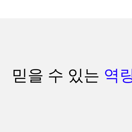
믿을 수 있는
역