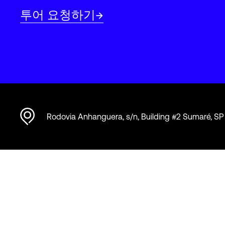
투어 요청하기
Rodovia Anhanguera, s/n, Building #2 Sumaré, SP