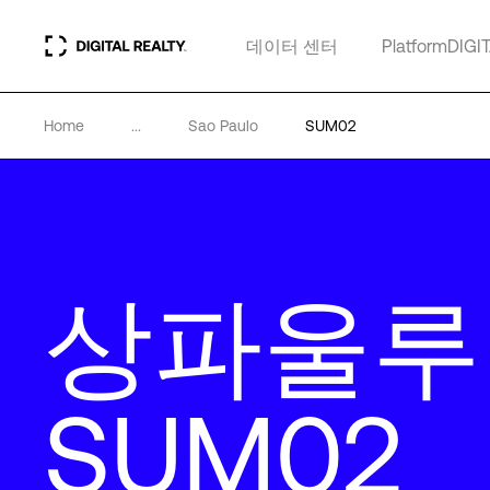
데이터 센터
PlatformDIGI
Home
...
Sao Paulo
SUM02
상파울루
SUM02