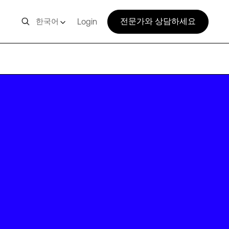
전문가와 상담하세요
한국어
Login
SUM02