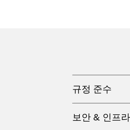
규정 준수
보안 & 인프