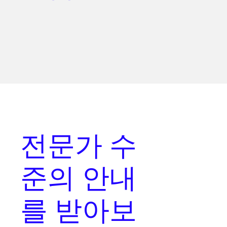
전문가 수
준의 안내
를
받아보