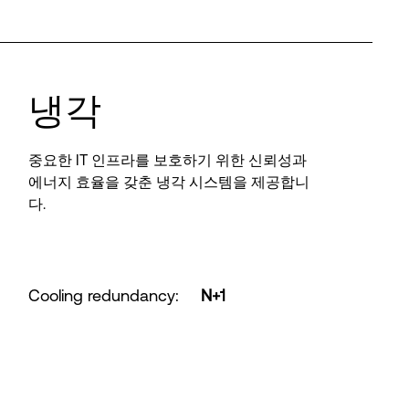
냉각
중요한 IT 인프라를 보호하기 위한 신뢰성과
에너지 효율을 갖춘 냉각 시스템을 제공합니
다.
Cooling redundancy
:
N+1