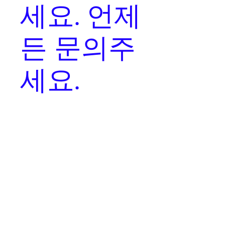
세요. 언제
든 문의주
세요.