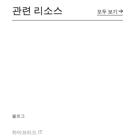
관련 리소스
모두 보기
블로그
하이브리드 IT