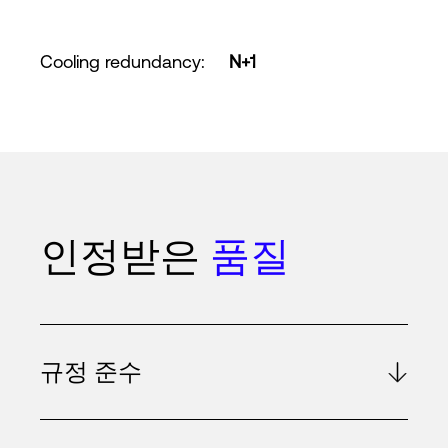
Cooling redundancy
:
N+1
인정받은
품질
규정 준수