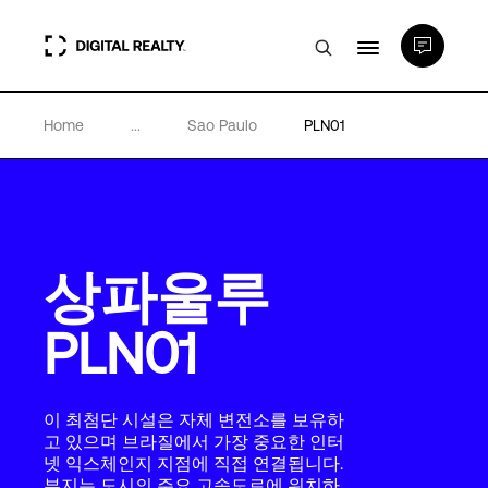
Home
...
Sao Paulo
PLN01
데이터 센터
PlatformDIGITAL®
상파울루
파트너
PLN01
전문성 및 리소스
이 최첨단 시설은 자체 변전소를 보유하
소개
고 있으며 브라질에서 가장 중요한 인터
넷 익스체인지 지점에 직접 연결됩니다.
부지는 도시의 주요 고속도로에 위치하