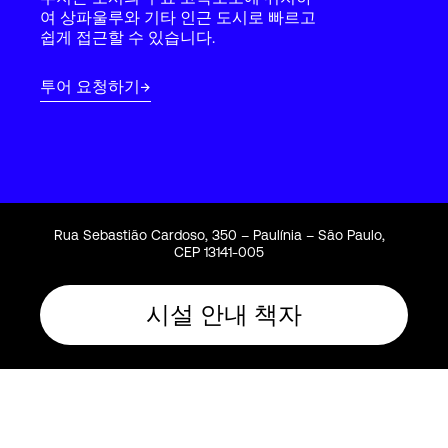
Language
여 상파울루와 기타 인근 도시로 빠르고
쉽게 접근할 수 있습니다.
로그인
투어 요청하기
Rua Sebastião Cardoso, 350 – Paulínia – São Paulo,
CEP 13141-005
시설 안내 책자