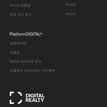
투자자
아시아 태평양
커리어
주요 도시 보기
PlatformDIGITAL®
코로케이션
연결성
데이터 인사이트 허브
포괄적인 데이터센터 아키텍처