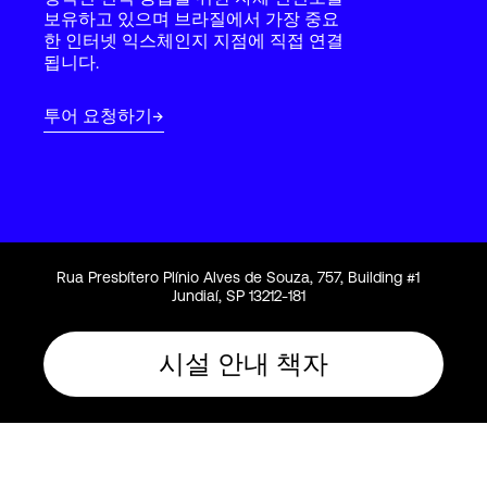
Language
보유하고 있으며 브라질에서 가장 중요
한 인터넷 익스체인지 지점에 직접 연결
됩니다.
로그인
투어 요청하기
Rua Presbítero Plínio Alves de Souza, 757, Building #1
Jundiaí, SP 13212-181
시설 안내 책자