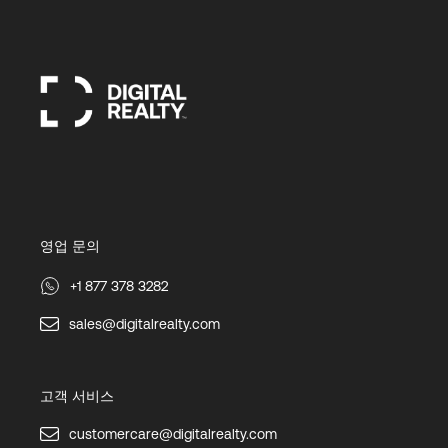
영업 문의
+1 877 378 3282
sales@digitalrealty.com
고객 서비스
customercare@digitalrealty.com