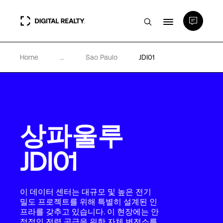
Home
...
Sao Paulo
JDI01
데이터 센터
PlatformDIGITAL®
상파울루
파트너
JDI01
전문성 및 리소스
이 데이터 센터는 대규모 및 높은 전기
소개
밀도 프로젝트를 위해 특별히 설계된 인
프라를 갖추고 있습니다. 이 현장에는 안
정적인 전력 공급을 위한 자체 변전소를