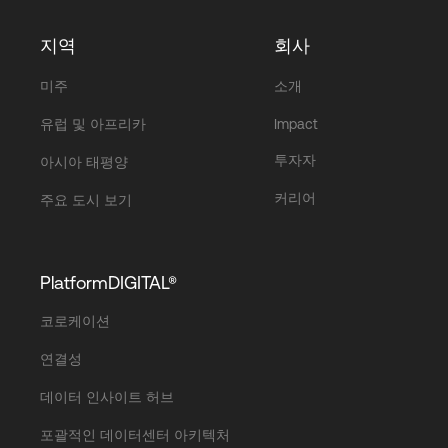
지역
회사
미주
소개
유럽 및 아프리카
Impact
투자자
아시아 태평양
커리어
주요 도시 보기
PlatformDIGITAL®
코로케이션
연결성
데이터 인사이트 허브
포괄적인 데이터센터 아키텍처