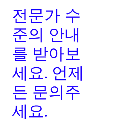
전문가 수
준의 안내
를
받아보
세요. 언제
든 문의주
세요.