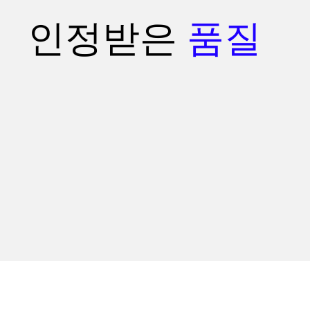
인정받은
품질