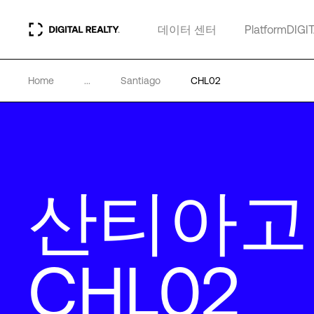
데이터 센터
PlatformDIGI
Home
...
Santiago
CHL02
산티아고
CHL02