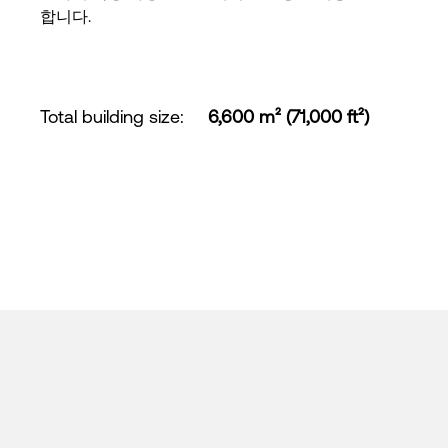
합니다.
Total building size
:
6,600 m² (71,000 ft²)