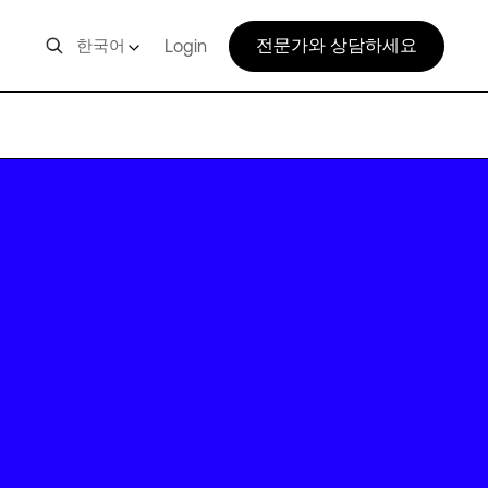
전문가와 상담하세요
한국어
Login
CHL02