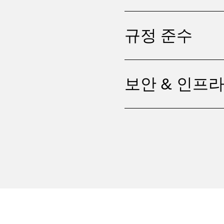
규정 준수
보안 & 인프