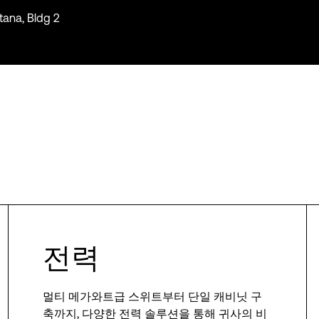
tana, Bldg 2
전력
멀티 메가와트급 스위트부터 단일 캐비닛 구
축까지, 다양한 전력 솔루션을 통해 귀사의 비