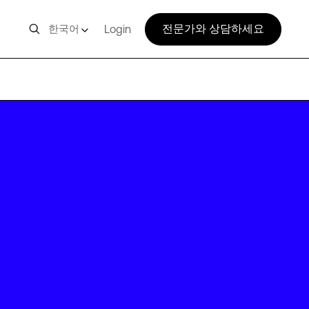
전문가와 상담하세요
한국어
Login
PDX12