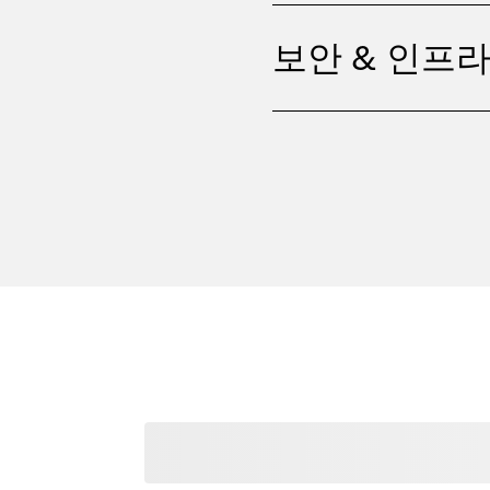
보안 & 인프