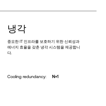
냉각
중요한 IT 인프라를 보호하기 위한 신뢰성과
에너지 효율을 갖춘 냉각 시스템을 제공합니
다.
Cooling redundancy
:
N+1