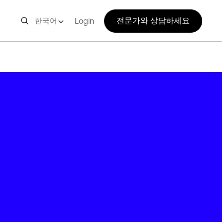
전문가와 상담하세요
한국어
Login
IAD39