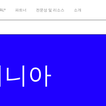
TAL®
파트너
전문성 및 리소스
소개
지니아