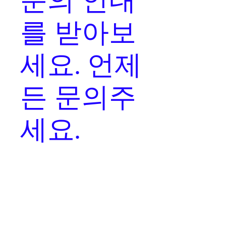
를
받아보
세요. 언제
든 문의주
세요.