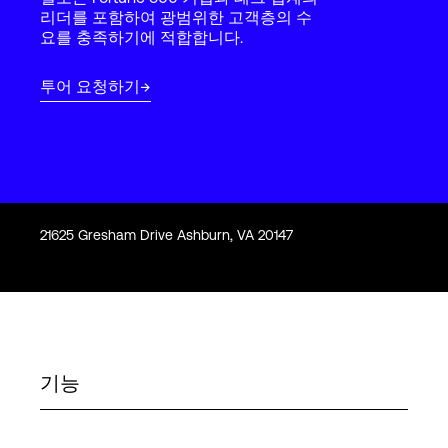
Language
리더를 포함하여 광범위한 고객층의 수
요를 충족하기에 적합합니다.
로그인
투어 요청하기
21625 Gresham Drive Ashburn, VA 20147
기능