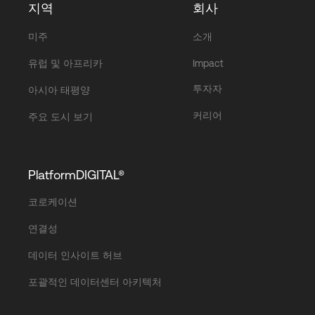
지역
회사
미주
소개
유럽 및 아프리카
Impact
투자자
아시아 태평양
커리어
주요 도시 보기
PlatformDIGITAL®
코로케이션
연결성
데이터 인사이트 허브
포괄적인 데이터센터 아키텍처