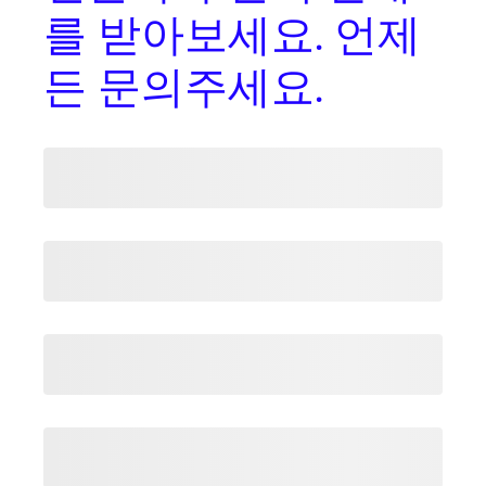
를
받아보세요. 언제
든 문의주세요.