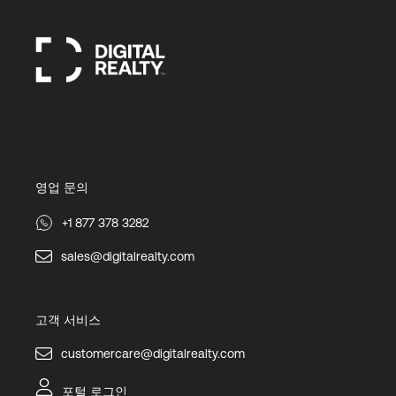
영업 문의
+1 877 378 3282
sales@digitalrealty.com
고객 서비스
customercare@digitalrealty.com
포털 로그인