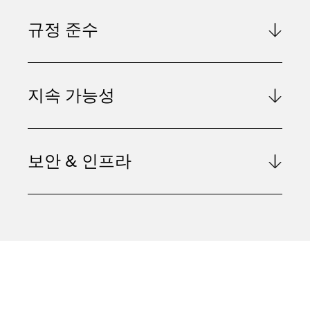
규정 준수
지속 가능성
보안 & 인프라