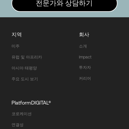
전문가와 상담하기
지역
회사
미주
소개
유럽 및 아프리카
Impact
투자자
아시아 태평양
커리어
주요 도시 보기
PlatformDIGITAL®
코로케이션
연결성