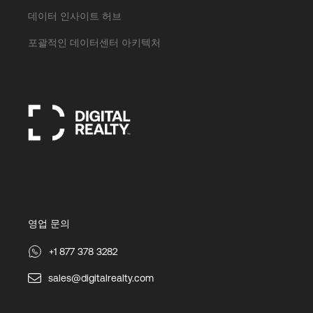
데이터 인사이트 허브
포괄적인 데이터센터 아키텍처
영업 문의
+1 877 378 3282
sales@digitalrealty.com