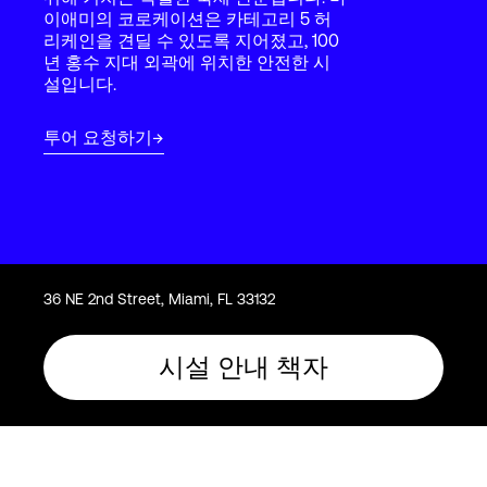
Language
이애미의 코로케이션은 카테고리 5 허
리케인을 견딜 수 있도록 지어졌고, 100
년 홍수 지대 외곽에 위치한 안전한 시
설입니다.
로그인
투어 요청하기
36 NE 2nd Street, Miami, FL 33132
시설 안내 책자