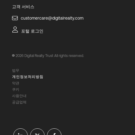
고객 서비스
customercare@digitalrealty.com
포털 로그인
2026
Digital Realty Trust All rights reserved.
법무
개인정보처리방침
약관
쿠키
사용안내
공급업체