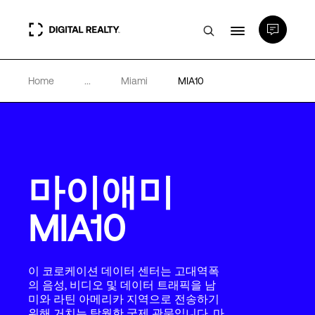
Home
...
Miami
MIA10
데이터 센터
PlatformDIGITAL®
마이애미
파트너
MIA10
전문성 및 리소스
이 코로케이션 데이터 센터는 고대역폭
소개
의 음성, 비디오 및 데이터 트래픽을 남
미와 라틴 아메리카 지역으로 전송하기
위해 거치는 탁월한 국제 관문입니다. 마