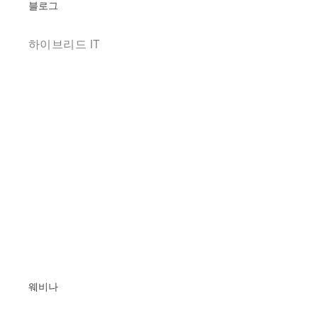
블로그
하이브리드 IT
웨비나