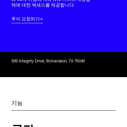
Language
체에 대한 액세스를 제공합니다.
투어 요청하기
로그인
1215 Integrity Drive, Richardson, TX 75081
기능