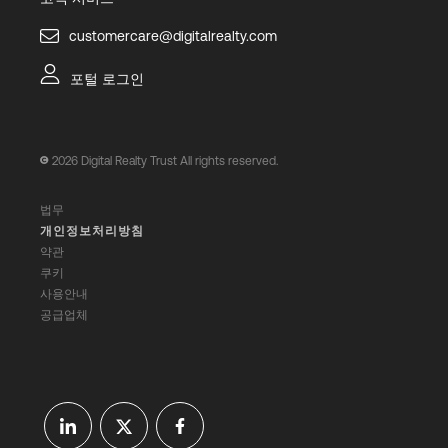
customercare@digitalrealty.com
포털 로그인
2026
Digital Realty Trust All rights reserved.
법무
개인정보처리방침
약관
쿠키
사용안내
공급업체