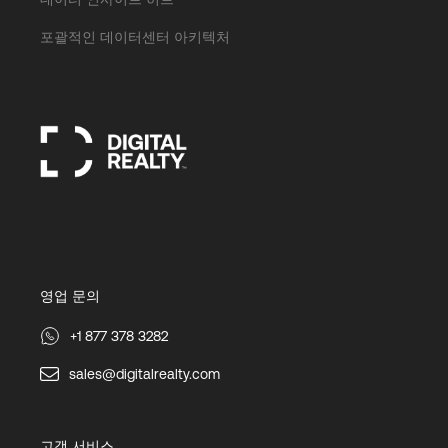
포괄적인 데이터센터 아키텍처
영업 문의
+1 877 378 3282
sales@digitalrealty.com
고객 서비스