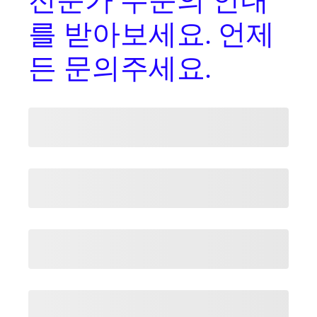
를
받아보세요. 언제
든 문의주세요.