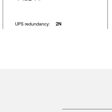
UPS redundancy
:
2N