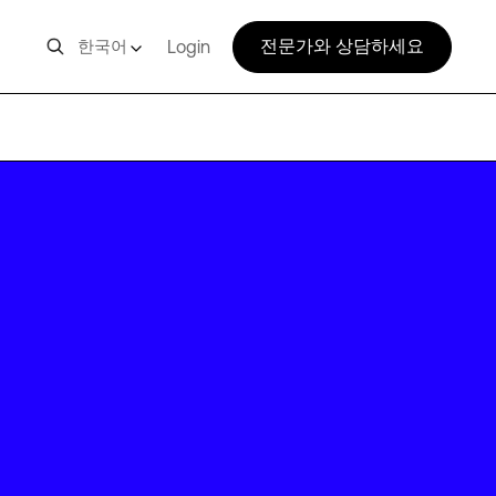
전문가와 상담하세요
한국어
Login
CLT10