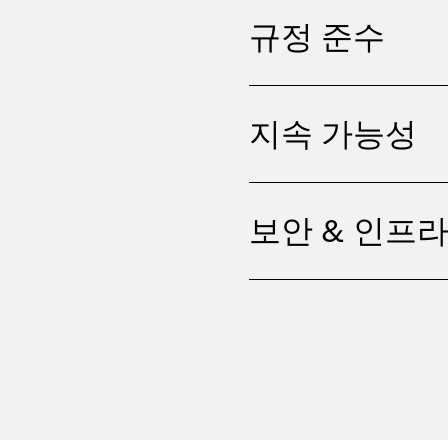
규정 준수
지속 가능성
보안 & 인프