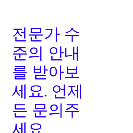
전문가 수
준의 안내
를
받아보
세요. 언제
든 문의주
세요.