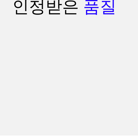
인정받은
품질