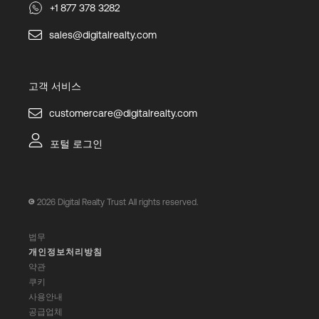
+1 877 378 3282
sales@digitalrealty.com
고객 서비스
customercare@digitalrealty.com
포털 로그인
2026
Digital Realty Trust All rights reserved.
법무
개인정보처리방침
약관
쿠키
사용안내
공급업체