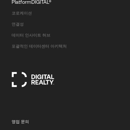
PlatformDIGITAL®
코로케이션
연결성
데이터 인사이트 허브
포괄적인 데이터센터 아키텍처
영업 문의