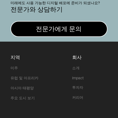
Language
미래에도 사용 가능한 디지털 배포에 준비가 되셨나요?
전문가와 상담하기
로그인
전문가에게 문의
지역
회사
미주
소개
유럽 및 아프리카
Impact
투자자
아시아 태평양
커리어
주요 도시 보기