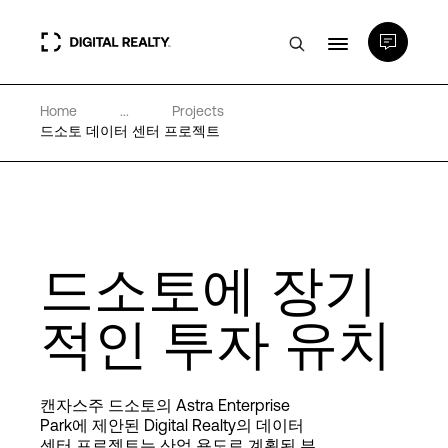
Home
...
Projects
데이터 센터
드소토 데이터 센터 프로젝트
PlatformDIGITAL®
파트너
드소토에 장기
전문성 및 리소스
적인 투자 유치
소개
캔자스주 드소토의 Astra Enterprise
Park에 제안된 Digital Realty의 데이터
센터 프로젝트는 산업 용도로 계획된 부