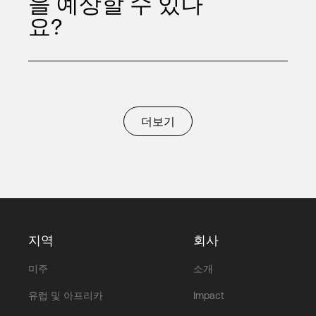
을 예상할 수 있나
요?
더보기
지역
회사
미주
소개
유럽 및 아프리카
Impact