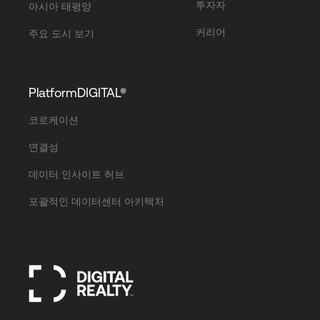
투자자
아시아 태평양
커리어
주요 도시 보기
PlatformDIGITAL®
코로케이션
연결성
데이터 인사이트 허브
포괄적인 데이터센터 아키텍처