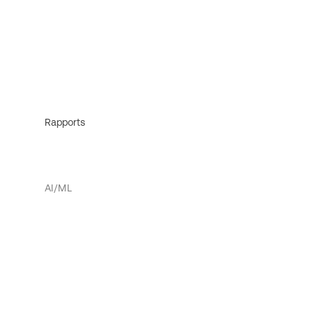
Rapports
AI/ML