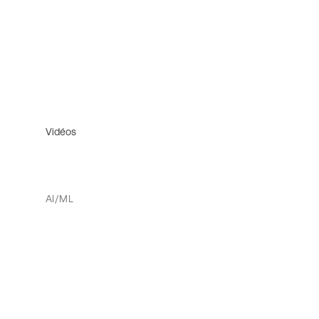
Vidéos
AI/ML