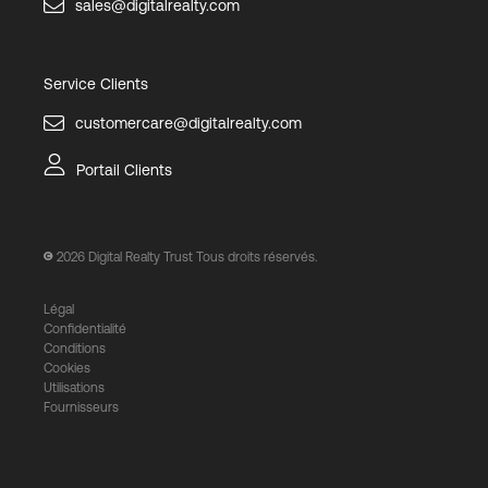
sales@digitalrealty.com
Service Clients
customercare@digitalrealty.com
Portail Clients
2026
Digital Realty Trust Tous droits réservés.
Légal
Confidentialité
Conditions
Cookies
Utilisations
Fournisseurs