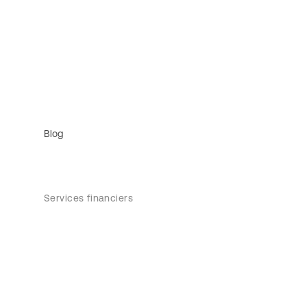
Blog
Services financiers