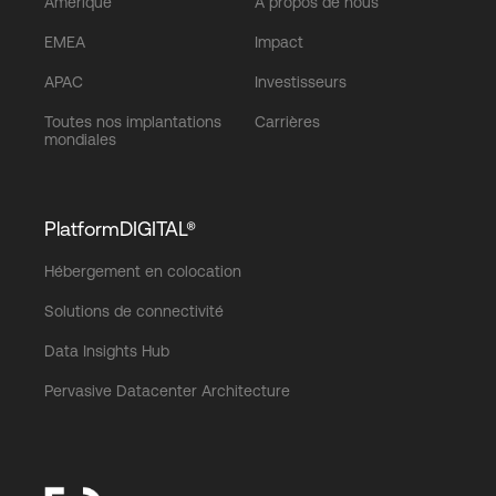
Amérique
À propos de nous
EMEA
Impact
APAC
Investisseurs
Toutes nos implantations
Carrières
mondiales
PlatformDIGITAL®
Hébergement en colocation
Solutions de connectivité
Data Insights Hub
Pervasive Datacenter Architecture