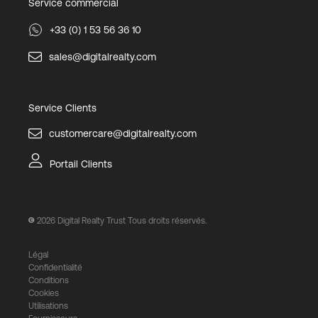
Service commercial
+33 (0) 1 53 56 36 10
sales@digitalrealty.com
Service Clients
customercare@digitalrealty.com
Portail Clients
2026
Digital Realty Trust Tous droits réservés.
Légal
Confidentialité
Conditions
Cookies
Utilisations