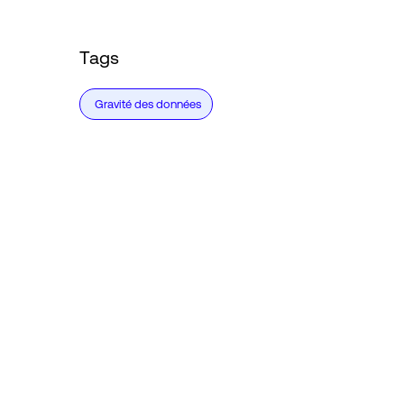
Tags
Gravité des données