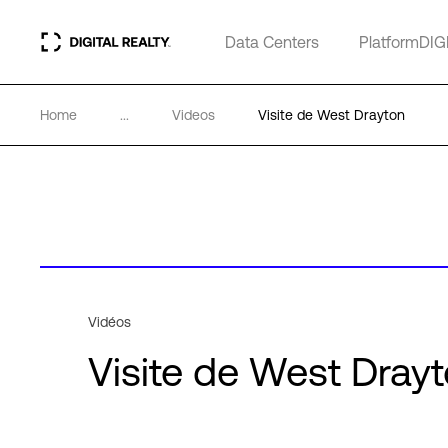
Data Centers
PlatformDIG
Home
...
Videos
Visite de West Drayton
Vidéos
Visite de West Dray