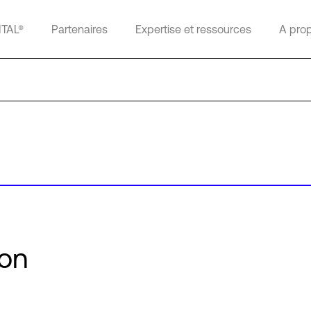
ITAL®
Partenaires
Expertise et ressources
A pro
ton