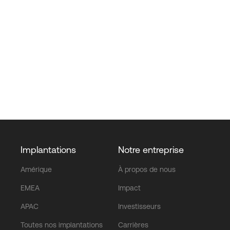
Implantations
Notre entreprise
Amérique
À propos de nous
EMEA
Impact
APAC
Investisseurs
Toutes nos implantations
Carrières