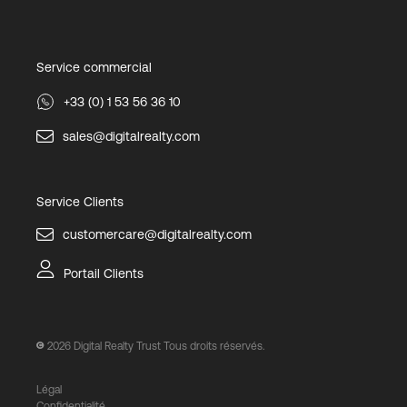
Service commercial
+33 (0) 1 53 56 36 10
sales@digitalrealty.com
Service Clients
customercare@digitalrealty.com
Portail Clients
2026
Digital Realty Trust Tous droits réservés.
Légal
Confidentialité