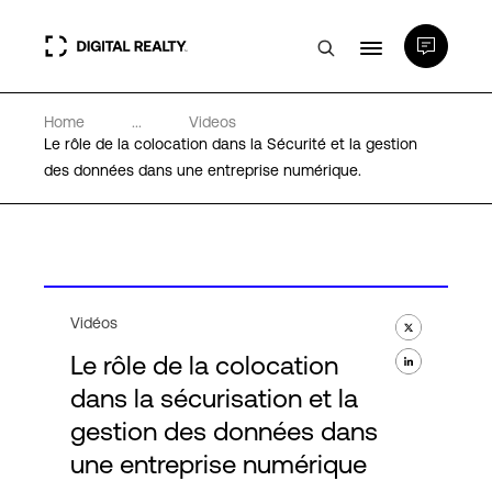
Home
...
Videos
Data Centers
Le rôle de la colocation dans la Sécurité et la gestion
des données dans une entreprise numérique.
PlatformDIGITAL®
Partenaires
Vidéos
Expertise et ressources
Le rôle de la colocation
dans la sécurisation et la
A propos de nous
gestion des données dans
une entreprise numérique
Language