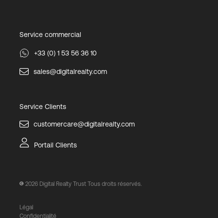
Service commercial
+33 (0) 1 53 56 36 10
sales@digitalrealty.com
Service Clients
customercare@digitalrealty.com
Portail Clients
2026
Digital Realty Trust Tous droits réservés.
Légal
Confidentialité