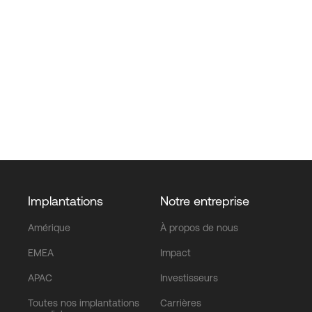
Implantations
Notre entreprise
Amérique
À propos de nous
EMEA
Impact
APAC
Investisseurs
Toutes nos implantations
Carrières