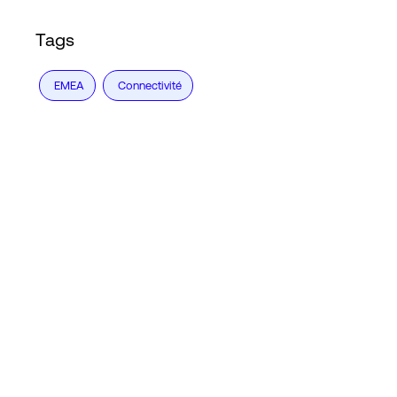
Tags
EMEA
Connectivité