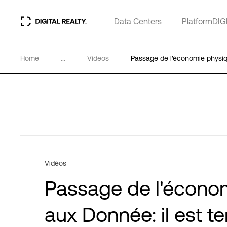
Data Centers
PlatformDIG
Home
...
Videos
Passage de l'économie physiqu
Vidéos
Passage de l'écono
aux Donnée: il est t