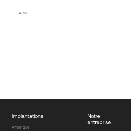
AI/ML
Implantations
Notre
entreprise
Amérique