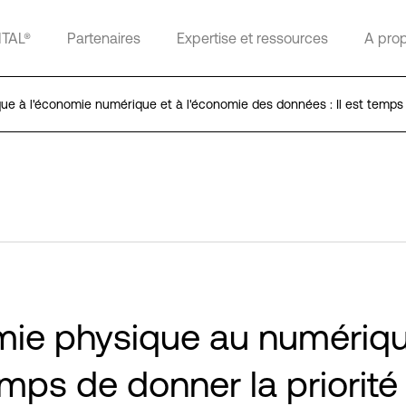
ITAL®
Partenaires
Expertise et ressources
A pro
e à l'économie numérique et à l'économie des données : Il est temps d
mie physique au numériqu
emps de donner la priorité