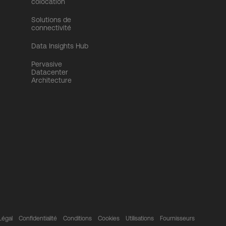
colocation
Solutions de
connectivité
Data Insights Hub
Pervasive
Datacenter
Architecture
Légal
Confidentialité
Conditions
Cookies
Utilisations
Fournisseurs