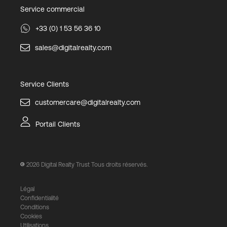
Service commercial
+33 (0) 1 53 56 36 10
sales@digitalrealty.com
Service Clients
customercare@digitalrealty.com
Portail Clients
2026
Digital Realty Trust Tous droits réservés.
Légal
Confidentialité
Conditions
Cookies
Utilisations