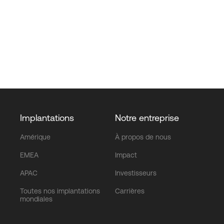
Implantations
Notre entreprise
Amérique
À propos de nous
EMEA
Impact
APAC
Investisseurs
Toutes nos implantations
Carrières
mondiales