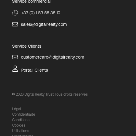
Service commercial
+33 (0) 1 53 56 36 10
sales@digitalrealty.com
Service Clients
customercare@digitalrealty.com
Portail Clients
2026
Digital Realty Trust Tous droits réservés.
Légal
Confidentialité
Conditions
Cookies
Utilisations