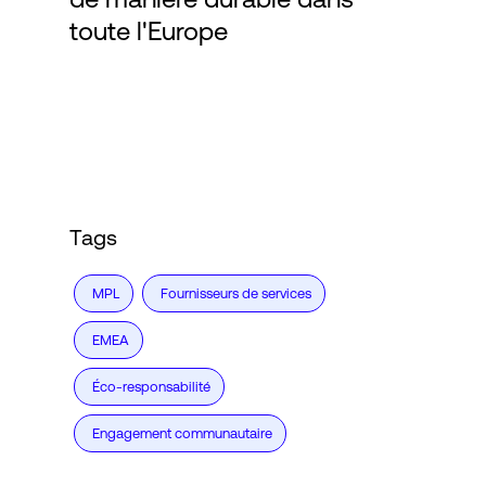
toute l'Europe
Connexion
Tags
MPL
Fournisseurs de services
EMEA
Éco-responsabilité
Engagement communautaire