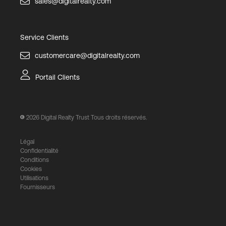
sales@digitalrealty.com
Service Clients
customercare@digitalrealty.com
Portail Clients
2026
Digital Realty Trust Tous droits réservés.
Légal
Confidentialité
Conditions
Cookies
Utilisations
Fournisseurs