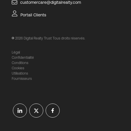
customercare@digitalrealty.com
Portail Clients
2026
Digital Realty Trust Tous droits réservés.
Légal
Confidentialité
Conditions
Cookies
Utilisations
Fournisseurs