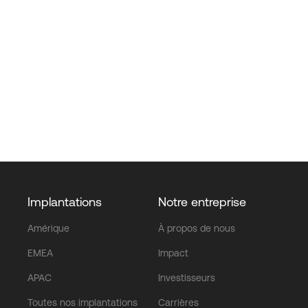
Implantations
Notre entreprise
Amérique
À propos de nous
EMEA
Impact
APAC
Investisseurs
Toutes nos implantations
Carrières