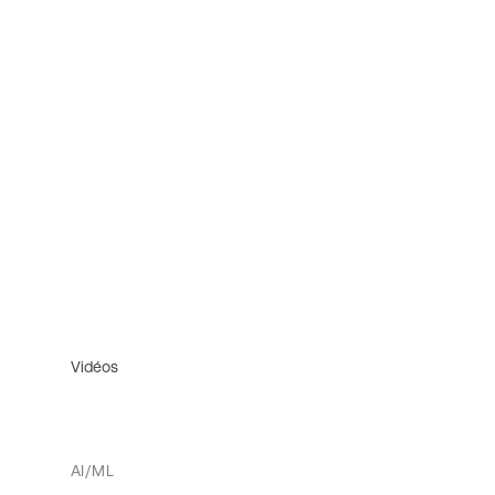
Vidéos
AI/ML