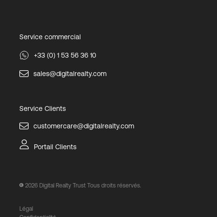
Service commercial
+33 (0) 1 53 56 36 10
sales@digitalrealty.com
Service Clients
customercare@digitalrealty.com
Portail Clients
2026
Digital Realty Trust Tous droits réservés.
Légal