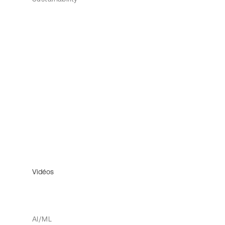
Vidéos
AI/ML