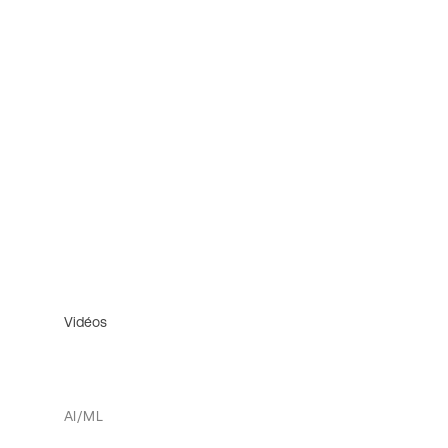
Vidéos
AI/ML