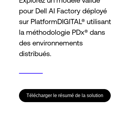
Explorez un modèle validé
pour Dell AI Factory déployé
Connexion
sur PlatformDIGITAL® utilisant
la méthodologie PDx® dans
des environnements
distribués.
Télécharger le résumé de la solution