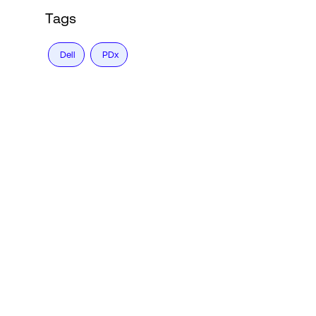
Tags
Dell
PDx