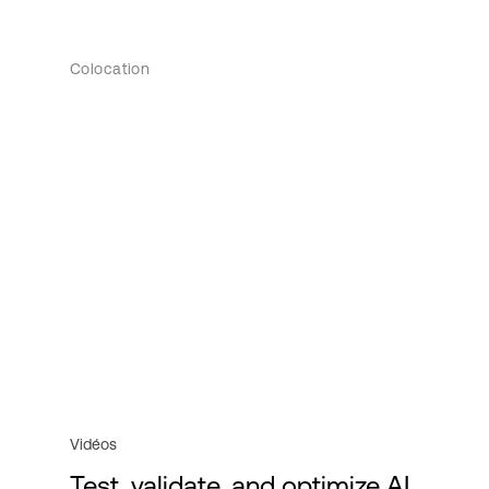
Colocation
Vidéos
Test, validate, and optimize AI