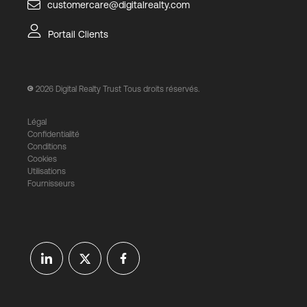
customercare@digitalrealty.com
Portail Clients
2026
Digital Realty Trust Tous droits réservés.
Légal
Confidentialité
Conditions
Cookies
Utilisations
Fournisseurs