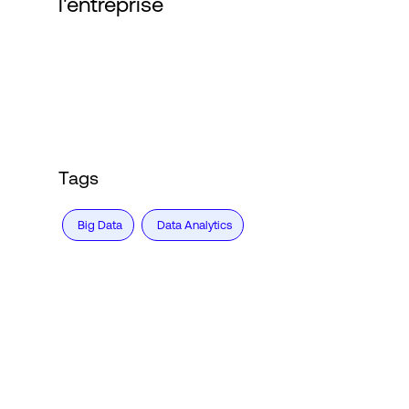
l'entreprise
Connexion
Tags
Big Data
Data Analytics