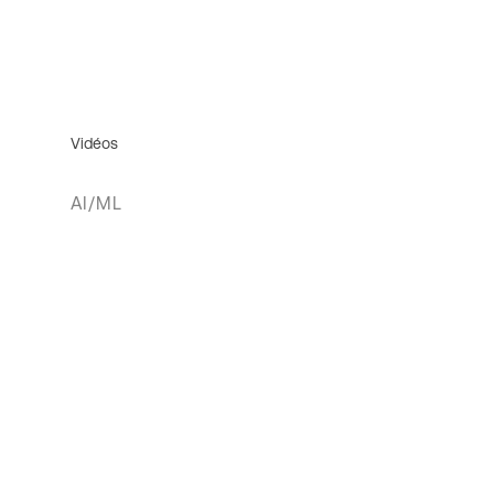
Vidéos
AI/ML