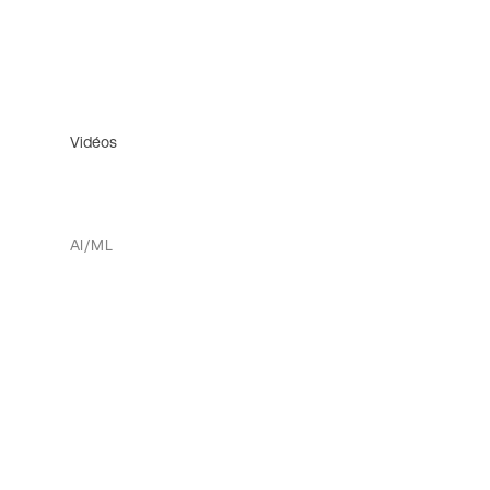
Vidéos
AI/ML