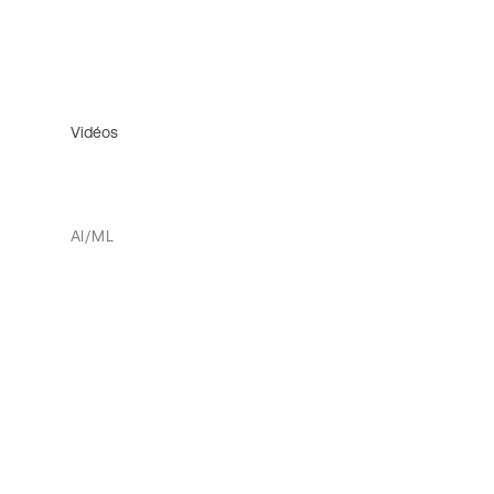
Vidéos
AI/ML