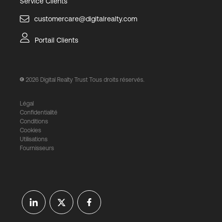
Service Clients
customercare@digitalrealty.com
Portail Clients
2026
Digital Realty Trust Tous droits réservés.
Légal
Confidentialité
Conditions
Cookies
Utilisations
Fournisseurs