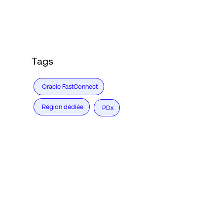
Tags
Oracle FastConnect
Région dédiée
PDx