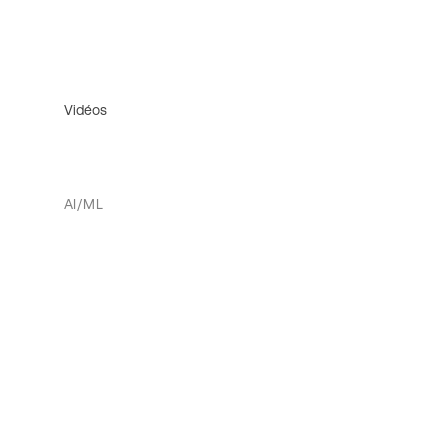
Vidéos
AI/ML