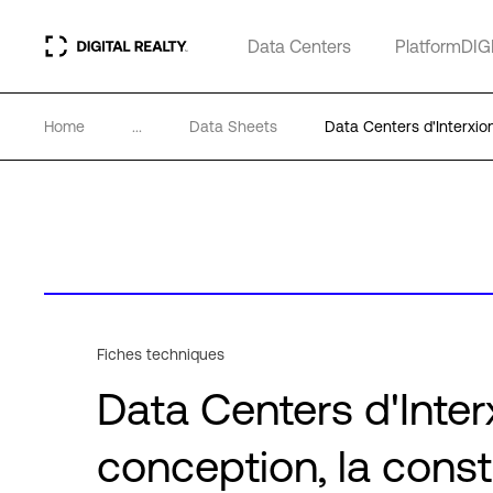
Data Centers
PlatformDIG
Home
...
Data Sheets
Data Centers d'Interxion
Fiches techniques
Data Centers d'Inter
conception, la constr