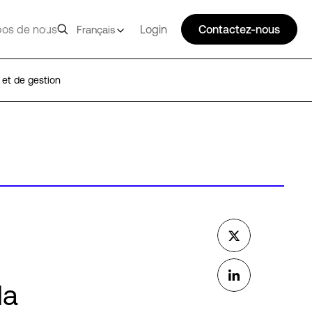
pos de nous
Login
Contactez-nous
Français
 et de gestion
la