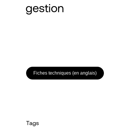
gestion
Fiches techniques (en anglais)
Tags