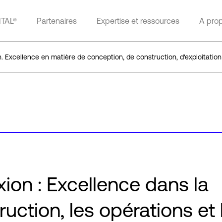
ITAL®
Partenaires
Expertise et ressources
A pro
. Excellence en matière de conception, de construction, d'exploitation
xion : Excellence dans la
uction, les opérations et 