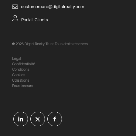
customercare@digitalrealty.com
Portail Clients
2026
Digital Realty Trust Tous droits réservés.
Légal
Confidentialité
Conditions
Cookies
Utilisations
Fournisseurs