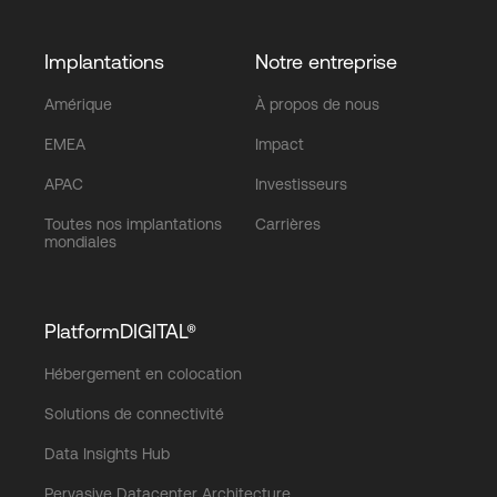
Implantations
Notre entreprise
Amérique
À propos de nous
EMEA
Impact
APAC
Investisseurs
Toutes nos implantations
Carrières
mondiales
PlatformDIGITAL®
Hébergement en colocation
Solutions de connectivité
Data Insights Hub
Pervasive Datacenter Architecture