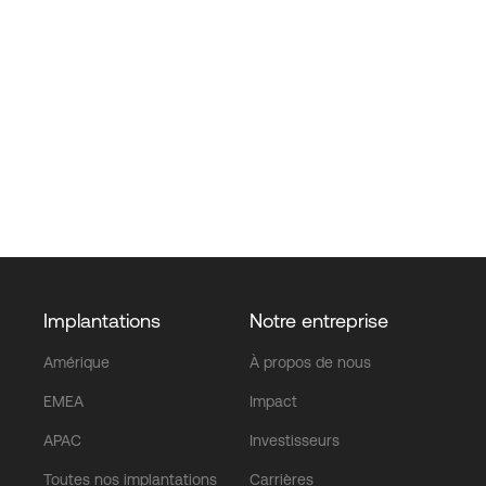
Implantations
Notre entreprise
Amérique
À propos de nous
EMEA
Impact
APAC
Investisseurs
Toutes nos implantations
Carrières