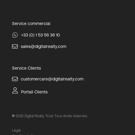
Service commercial
+33 (0) 1 53 56 36 10
sales@digitalrealty.com
Service Clients
customercare@digitalrealty.com
Portail Clients
2026
Digital Realty Trust Tous droits réservés.
Légal