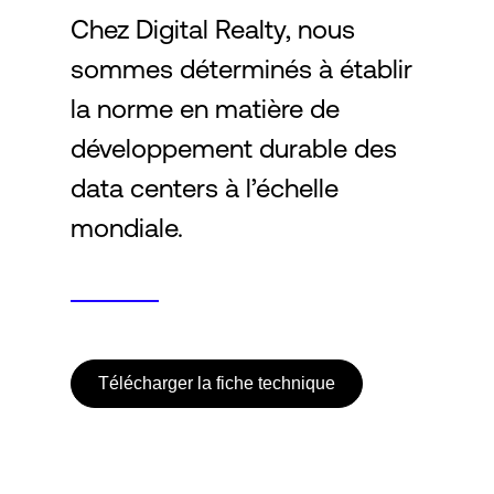
Chez Digital Realty, nous
sommes déterminés à établir
Connexion
la norme en matière de
développement durable des
data centers à l’échelle
mondiale.
Télécharger la fiche technique