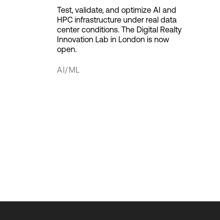
Test, validate, and optimize AI and
HPC infrastructure under real data
center conditions. The Digital Realty
Innovation Lab in London is now
open.
AI/ML