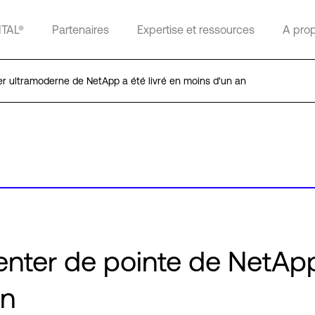
ITAL®
Partenaires
Expertise et ressources
A pro
r ultramoderne de NetApp a été livré en moins d'un an
nter de pointe de NetApp
an