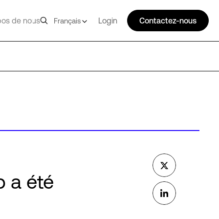
pos de nous
Login
Contactez-nous
Français
 a été