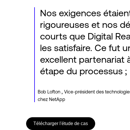
Nos exigences étaient
rigoureuses et nos dél
courts que Digital Rea
les satisfaire. Ce fut u
excellent partenariat
étape du processus ;
,
Bob Lofton
Vice-président des technologies
chez NetApp
Télécharger l'étude de cas