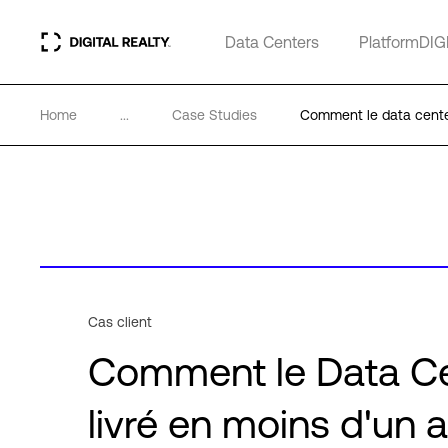
Data Centers
PlatformDIG
Home
...
Case Studies
Comment le data cente
Cas client
Comment le Data Ce
livré en moins d'un 