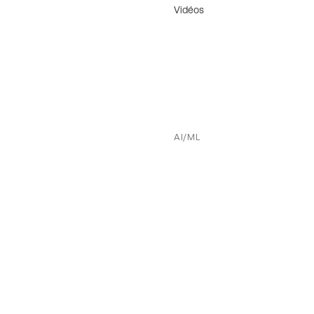
Vidéos
AI/ML