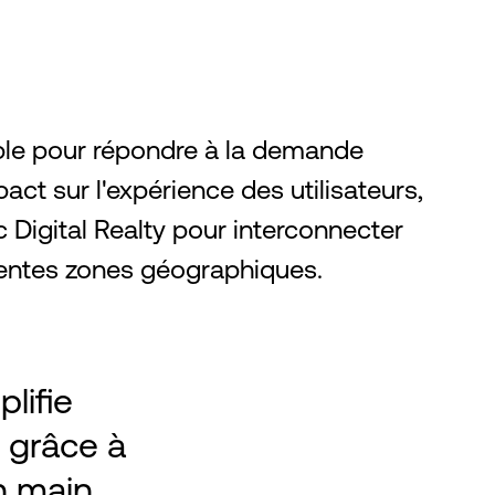
mple pour répondre à la demande
act sur l'expérience des utilisateurs,
 Digital Realty pour interconnecter
rentes zones géographiques.
lifie
T grâce à
n main