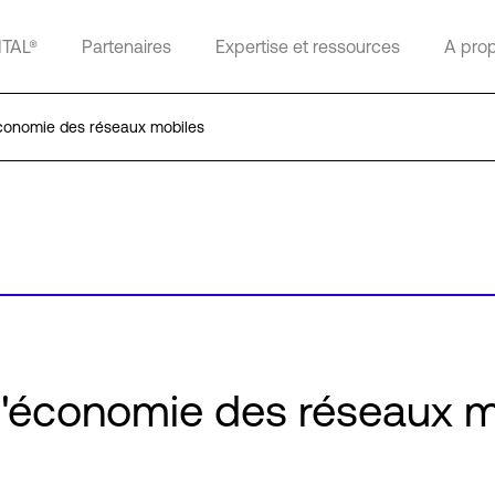
ITAL®
Partenaires
Expertise et ressources
A pro
économie des réseaux mobiles
l'économie des réseaux m