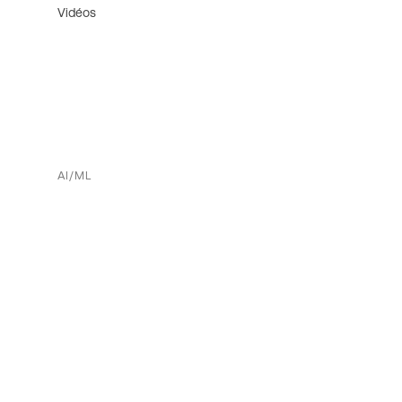
Vidéos
AI/ML