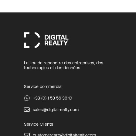
Le lieu de rencontre des entreprises, des
technologies et des données
Service commercial
+33 (0) 1 53 56 36 10
sales@digitalrealty.com
Service Clients
customercare@digitalrealty.com