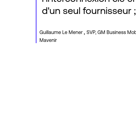
d'un seul fournisseur ;
,
Guillaume Le Mener
SVP, GM Business Mobil
Mavenir