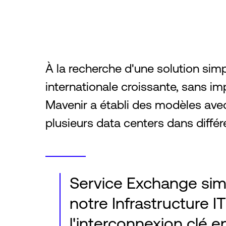
À la recherche d'une solution si
internationale croissante, sans imp
Mavenir a établi des modèles avec
plusieurs data centers dans diffé
Service Exchange simp
notre Infrastructure I
l'interconnexion clé e