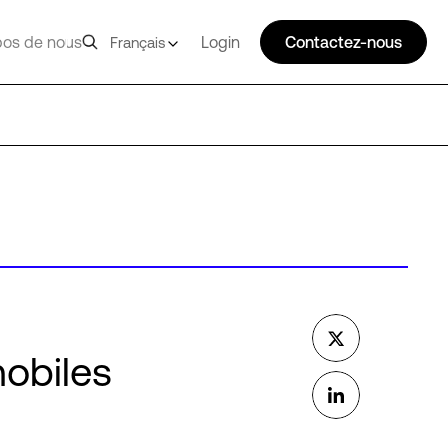
pos de nous
Login
Contactez-nous
Français
obiles