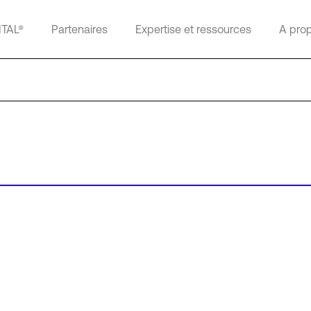
ITAL®
Partenaires
Expertise et ressources
A pro