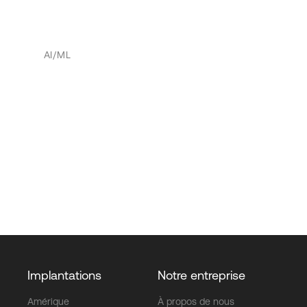
AI/ML
Implantations
Notre entreprise
Amérique
À propos de nous