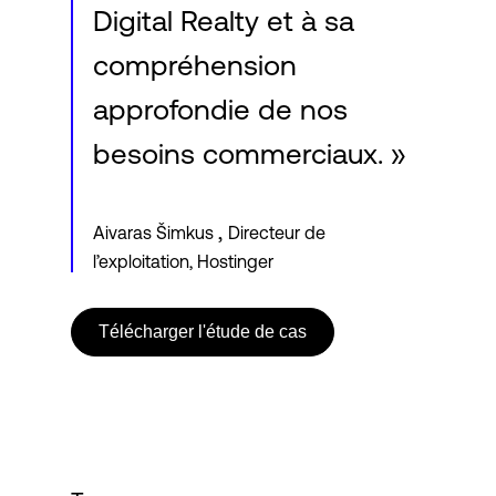
Digital Realty et à sa
compréhension
approfondie de nos
besoins commerciaux. »
,
Aivaras Šimkus
Directeur de
l’exploitation, Hostinger
Télécharger l'étude de cas