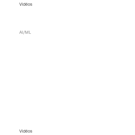
Vidéos
AI/ML
Vidéos