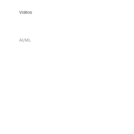
Vidéos
AI/ML