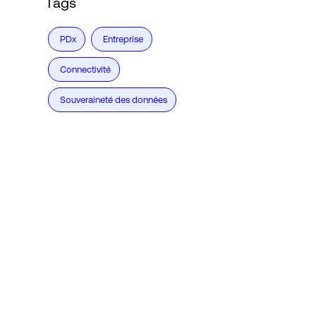
Tags
PDx
Entreprise
Connectivité
Souveraineté des données