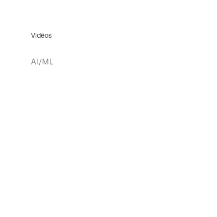
Vidéos
AI/ML