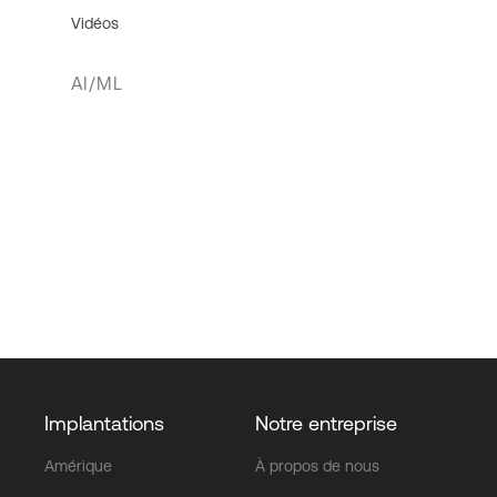
Vidéos
AI/ML
Implantations
Notre entreprise
Amérique
À propos de nous