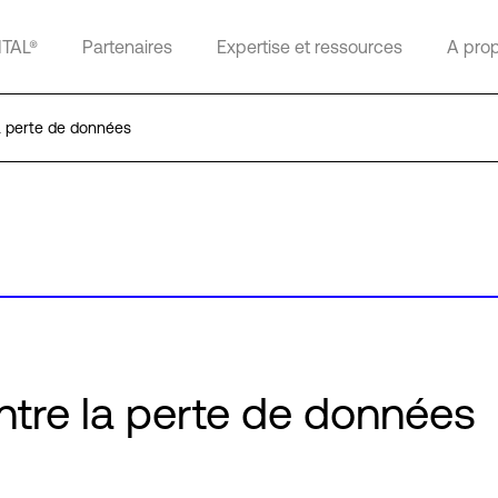
ITAL®
Partenaires
Expertise et ressources
A pro
la perte de données
ntre la perte de données