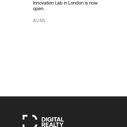
Innovation Lab in London is now
open.
AI/ML