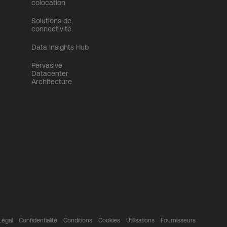
colocation
Solutions de
connectivité
Data Insights Hub
Pervasive
Datacenter
Architecture
Légal
Confidentialité
Conditions
Cookies
Utilisations
Fournisseurs