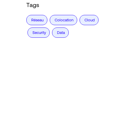
Tags
Réseau
Colocation
Cloud
Security
Data