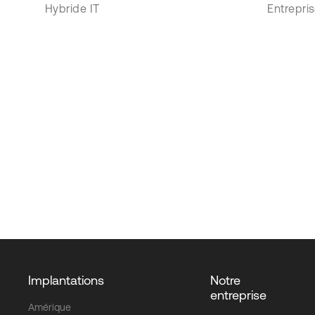
Hybride IT
Entrepri
Implantations
Notre
entreprise
Amérique