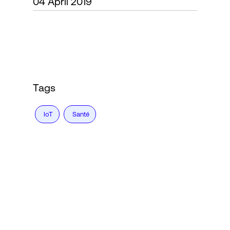
04 April 2019
Connexion
Tags
IoT
Santé