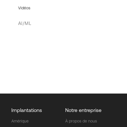
Vidéos
AI/ML
Implantations
Notre entreprise
Amérique
À propos de nous