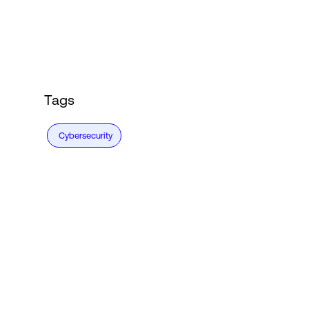
Connexion
Tags
Cybersecurity