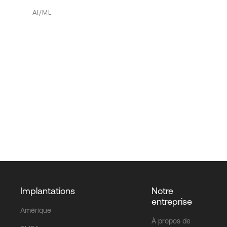
AI/ML
Implantations
Notre
entreprise
Amérique
À propos de