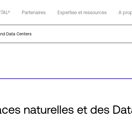
ITAL®
Partenaires
Expertise et ressources
A pro
And Data Centers
es naturelles et des Dat