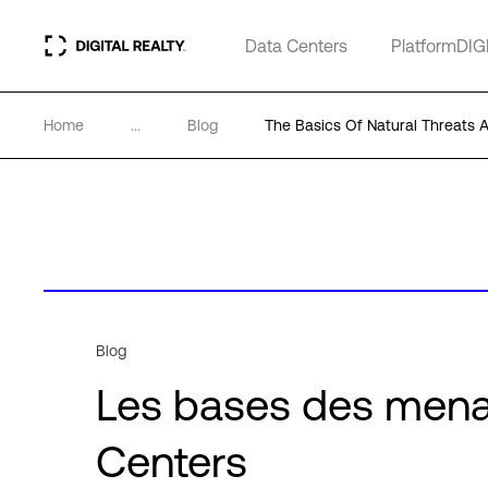
Data Centers
PlatformDIG
Home
...
Blog
The Basics Of Natural Threats 
Blog
Les bases des menac
Centers