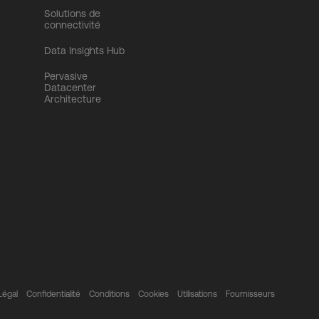
Solutions de
connectivité
Data Insights Hub
Pervasive
Datacenter
Architecture
Légal
Confidentialité
Conditions
Cookies
Utilisations
Fournisseurs