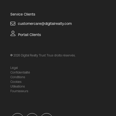
Service Clients
customercare@digitalrealty.com
Portail Clients
2026
Digital Realty Trust Tous droits réservés.
Légal
Confidentialité
Conditions
Cookies
Utilisations
Fournisseurs