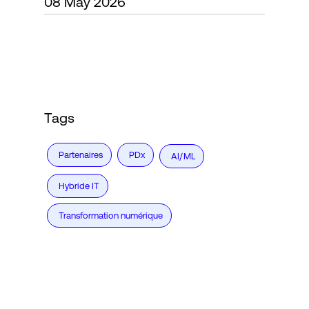
08 May 2026
Connexion
Tags
Partenaires
PDx
AI/ML
Hybride IT
Transformation numérique