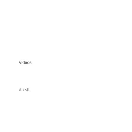
Vidéos
AI/ML