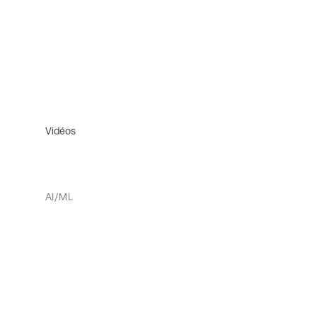
Vidéos
AI/ML