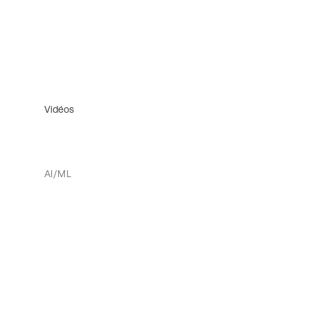
Vidéos
AI/ML