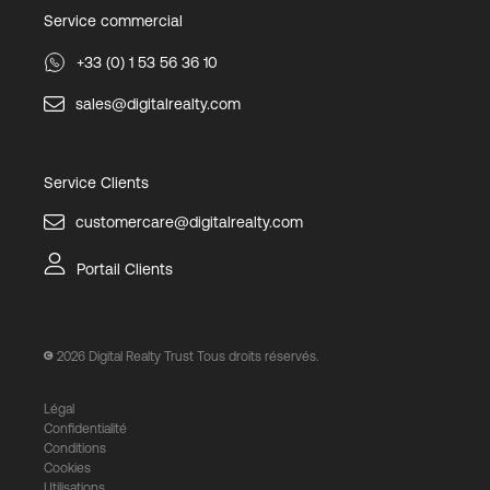
Service commercial
+33 (0) 1 53 56 36 10
sales@digitalrealty.com
Service Clients
customercare@digitalrealty.com
Portail Clients
2026
Digital Realty Trust Tous droits réservés.
Légal
Confidentialité
Conditions
Cookies
Utilisations