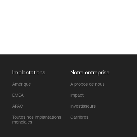
Implantations
Notre entreprise
Amérique
À propos de nous
EMEA
Impact
APAC
Investisseurs
Toutes nos implantations
Carrières
mondiales