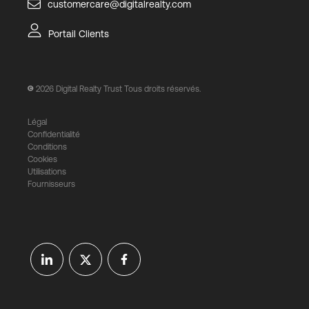
customercare@digitalrealty.com
Portail Clients
2026
Digital Realty Trust Tous droits réservés.
Légal
Confidentialité
Conditions
Cookies
Utilisations
Fournisseurs