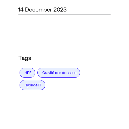
14 December 2023
Connexion
Tags
HPE
Gravité des données
Hybride IT