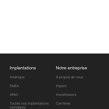
Implantations
Notre entreprise
Amérique
À propos de nous
EMEA
Impact
APAC
Investisseurs
Toutes nos implantations
Carrières
mondiales