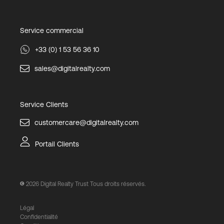
Service commercial
+33 (0) 1 53 56 36 10
sales@digitalrealty.com
Service Clients
customercare@digitalrealty.com
Portail Clients
2026
Digital Realty Trust Tous droits réservés.
Légal
Confidentialité