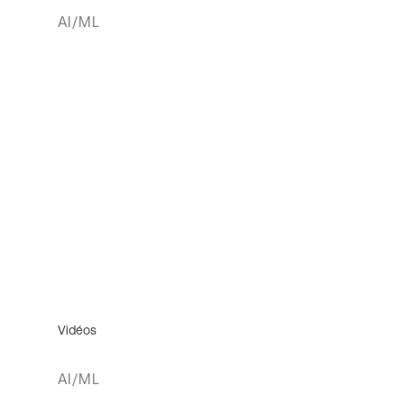
AI/ML
Vidéos
AI/ML