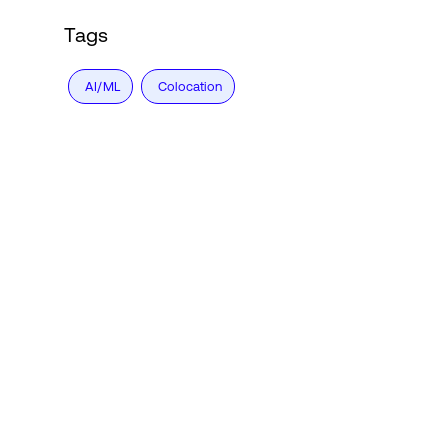
Tags
AI/ML
Colocation