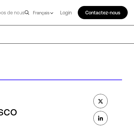
pos de nous
Login
Contactez-nous
Français
isco