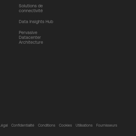
Solutions de
connectivité
Data Insights Hub
Pervasive
Datacenter
Architecture
Légal
Confidentialité
Conditions
Cookies
Utilisations
Fournisseurs