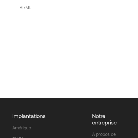
AI/ML
Implantations
Notre
entreprise
Amérique
À propos de