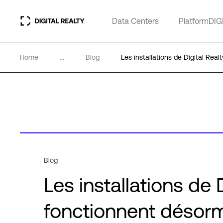
Data Centers
PlatformDIG
Home
...
Blog
Les installations de Digital Rea
Blog
Les installations de 
fonctionnent désorma