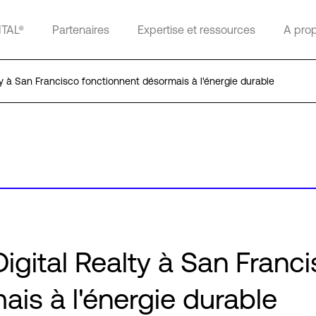
ITAL®
Partenaires
Expertise et ressources
A pro
lty à San Francisco fonctionnent désormais à l'énergie durable
Digital Realty à San Franc
is à l'énergie durable