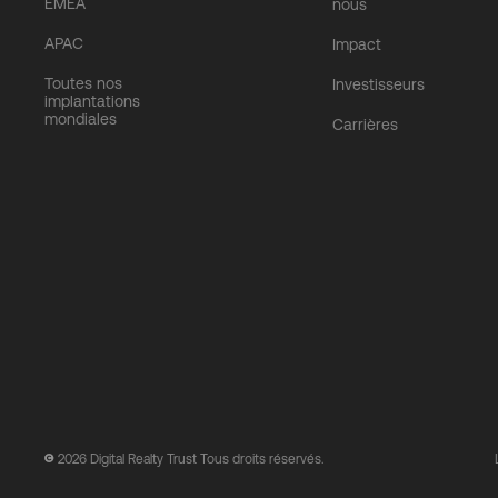
EMEA
nous
APAC
Impact
Toutes nos
Investisseurs
implantations
mondiales
Carrières
2026
Digital Realty Trust Tous droits réservés.