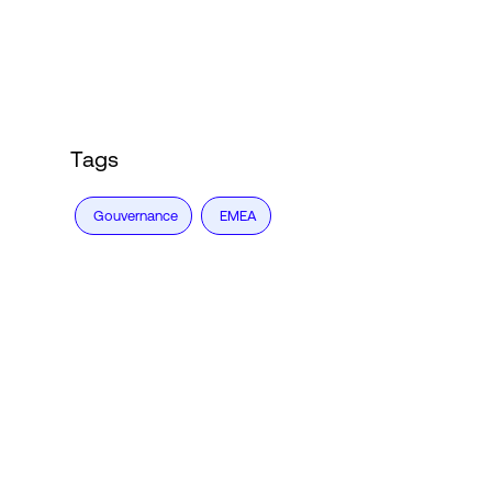
Connexion
Tags
Gouvernance
EMEA